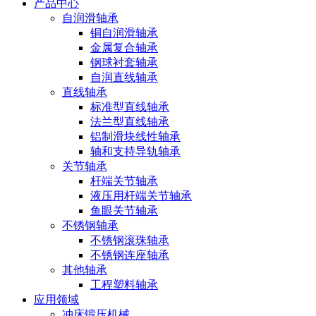
产品中心
自润滑轴承
铜自润滑轴承
金属复合轴承
钢球衬套轴承
自润直线轴承
直线轴承
标准型直线轴承
法兰型直线轴承
铝制滑块线性轴承
轴和支持导轨轴承
关节轴承
杆端关节轴承
液压用杆端关节轴承
鱼眼关节轴承
不锈钢轴承
不锈钢滚珠轴承
不锈钢连座轴承
其他轴承
工程塑料轴承
应用领域
冲床锻压机械