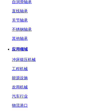
自润滑轴承
直线轴承
关节轴承
不锈钢轴承
其他轴承
应用领域
冲床锻压机械
工程机械
能源设施
农用机械
汽车行业
物流港口