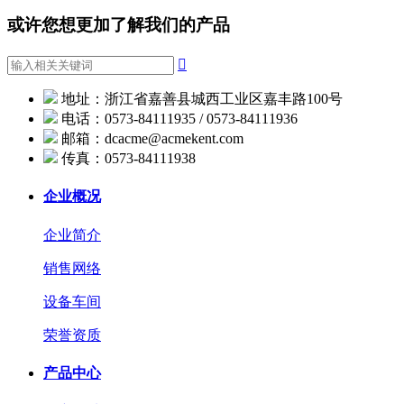
或许您想更加了解我们的产品

地址：浙江省嘉善县城西工业区嘉丰路100号
电话：0573-84111935 / 0573-84111936
邮箱：dcacme@acmekent.com
传真：0573-84111938
企业概况
企业简介
销售网络
设备车间
荣誉资质
产品中心