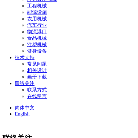
工程机械
能源设施
农用机械
汽车行业
物流港口
食品机械
注塑机械
健身设备
技术支持
常见问题
相关设计
画册下载
联络关注
联系方式
在线留言
简体中文
English