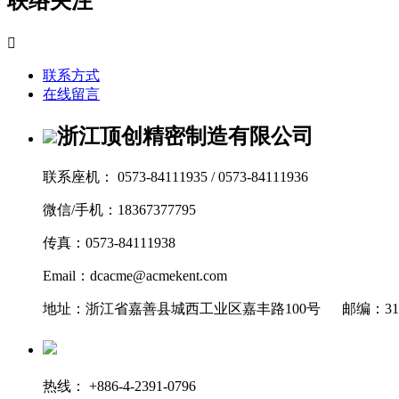
联络关注

联系方式
在线留言
浙江顶创精密制造有限公司
联系座机： 0573-84111935 / 0573-84111936
微信/手机：18367377795
传真：0573-84111938
Email：dcacme@acmekent.com
地址：浙江省嘉善县城西工业区嘉丰路100号 邮编：314
热线： +886-4-2391-0796